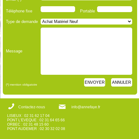
Téléphone fixe
Portable
Type de demande
Message
ENVOYER
ANNULER
(*) mention obligatoire
Contactez-nous
info@annefaye.fr
LISIEUX : 02 31 62 17 04
PONT L'EVEQUE : 02 31 64 65 66
ORBEC : 02 31 48 15 60
PONT AUDEMER : 02 30 32 02 08