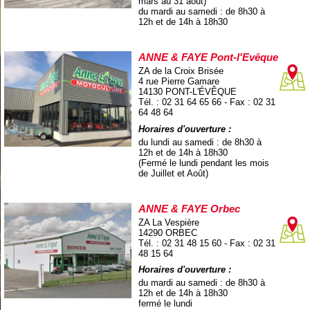
mars au 31 août)
du mardi au samedi : de 8h30 à
12h et de 14h à 18h30
ANNE & FAYE Pont-l'Evêque
ZA de la Croix Brisée
4 rue Pierre Gamare
14130 PONT-L'ÉVÊQUE
Tél. : 02 31 64 65 66 - Fax : 02 31
64 48 64
Horaires d'ouverture :
du lundi au samedi : de 8h30 à
12h et de 14h à 18h30
(Fermé le lundi pendant les mois
de Juillet et Août)
ANNE & FAYE Orbec
ZA La Vespière
14290 ORBEC
Tél. : 02 31 48 15 60 - Fax : 02 31
48 15 64
Horaires d'ouverture :
du mardi au samedi : de 8h30 à
12h et de 14h à 18h30
fermé le lundi