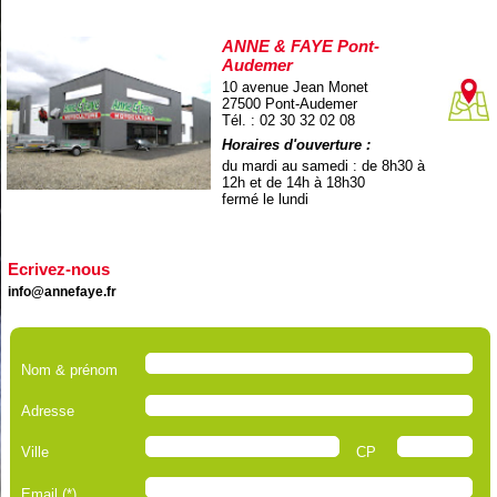
ANNE & FAYE Pont-
Audemer
10 avenue Jean Monet
27500 Pont-Audemer
Tél. : 02 30 32 02 08
Horaires d'ouverture :
du mardi au samedi : de 8h30 à
12h et de 14h à 18h30
fermé le lundi
Ecrivez-nous
info@annefaye.fr
Nom & prénom
Adresse
Ville
CP
Email (*)