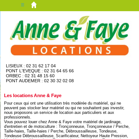
☰
LISIEUX : 02 31 62 17 04
PONT L'EVEQUE : 02 31 64 65 66
ORBEC : 02 31 48 15 60
PONT AUDEMER : 02 30 32 02 08
Les locations Anne & Faye
Pour ceux qui ont une utilisation très modérée du matériel, qui ne
peuvent pas stocker leur matériel ou qui ne souhaitent pas investir,
nous proposons un service de location aux particuliers et aux
professionnels.
Vous pouvez louer chez Anne & Faye votre matériel de jardinage,
d'entretien et de motoculture : Tronçonneuse, Tronçonneuse / Perche,
Taille-haies, Taille-haies / Perche, Débroussailleuse, Tondeuse,
Tondeuse Débroussailleuse, Scarificateur, Nettoyeur Haute Pression,